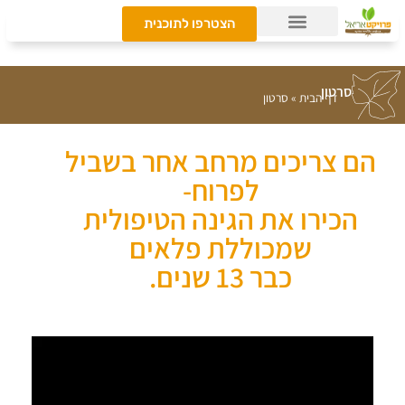
הצטרפו לתוכנית
סרטון
דף הבית
»
סרטון
הם צריכים מרחב אחר בשביל
לפרוח-
הכירו את הגינה הטיפולית
שמכוללת פלאים
כבר 13 שנים.